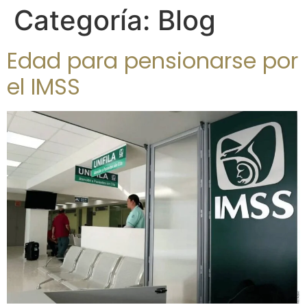
Categoría:
Blog
Edad para pensionarse por
el IMSS